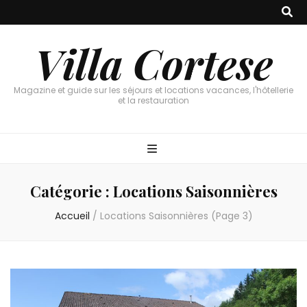
Villa Cortese
Magazine et guide sur les séjours et locations vacances, l'hôtellerie
et la restauration
Catégorie :
Locations Saisonnières
Accueil
/
Locations Saisonnières
(Page 3)