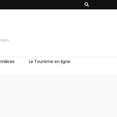
ration
nnières
Le Tourisme en ligne