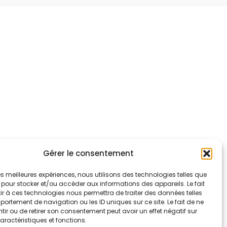
Gérer le consentement
 les meilleures expériences, nous utilisons des technologies telles que
 pour stocker et/ou accéder aux informations des appareils. Le fait
r à ces technologies nous permettra de traiter des données telles
ortement de navigation ou les ID uniques sur ce site. Le fait de ne
ir ou de retirer son consentement peut avoir un effet négatif sur
aractéristiques et fonctions.