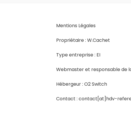
Mentions Légales
Propriétaire : W.Cachet
Type entreprise : EI
Webmaster et responsable de la
Hébergeur : O2 Switch
Contact : contact[at]hdv-refer