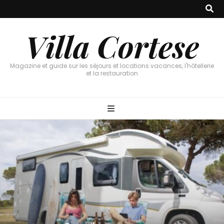
Villa Cortese
Magazine et guide sur les séjours et locations vacances, l'hôtellerie
et la restauration