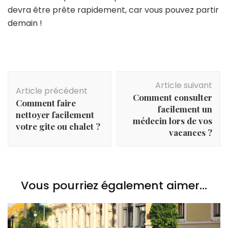
devra être prête rapidement, car vous pouvez partir
demain !
Navigation
Article suivant
d'article
Article précédent
Comment consulter
Comment faire
facilement un
nettoyer facilement
médecin lors de vos
votre gite ou chalet ?
vacances ?
Vous pourriez également aimer...