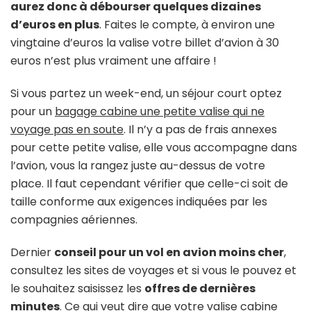
aurez donc à débourser quelques dizaines
d’euros en plus
. Faites le compte, à environ une
vingtaine d’euros la valise votre billet d’avion à 30
euros n’est plus vraiment une affaire !
Si vous partez un week-end, un séjour court optez
pour un
bagage cabine une petite valise qui ne
voyage pas en soute
. Il n’y a pas de frais annexes
pour cette petite valise, elle vous accompagne dans
l’avion, vous la rangez juste au-dessus de votre
place. Il faut cependant vérifier que celle-ci soit de
taille conforme aux exigences indiquées par les
compagnies aériennes.
Dernier
conseil pour un vol en avion moins cher
,
consultez les sites de voyages et si vous le pouvez et
le souhaitez saisissez les
offres de dernières
minutes
. Ce qui veut dire que votre valise cabine