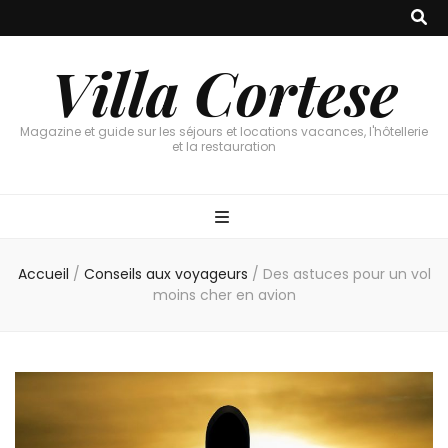
Villa Cortese
Magazine et guide sur les séjours et locations vacances, l'hôtellerie
et la restauration
Accueil
/
Conseils aux voyageurs
/
Des astuces pour un vol
moins cher en avion