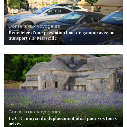
Conseils aux voyageurs
Bénéficier d’une prestation haut de gamme avec un
transport VIP Marseille
Conseils aux voyageurs
Le VTC, moyen de déplacement idéal pour vos tours
privés