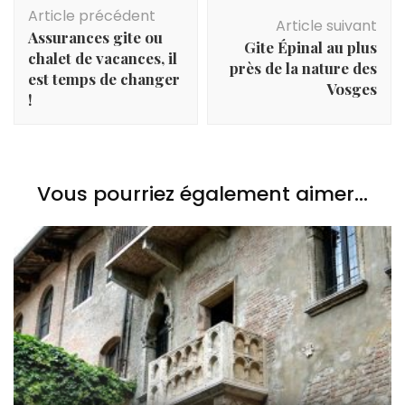
Navigation
Article précédent
d'article
Article suivant
Assurances gite ou
Gite Épinal au plus
chalet de vacances, il
près de la nature des
est temps de changer
Vosges
!
Vous pourriez également aimer...