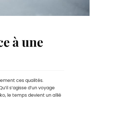
ce à une
tement ces qualités.
’il s’agisse d’un voyage
o, le temps devient un allié