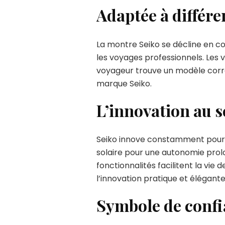
Adaptée à différe
La montre Seiko se décline en co
les voyages professionnels. Les
voyageur trouve un modèle corre
marque Seiko.
L’innovation au s
Seiko innove constamment pour am
solaire pour une autonomie prol
fonctionnalités facilitent la v
l’innovation pratique et élégante
Symbole de confia