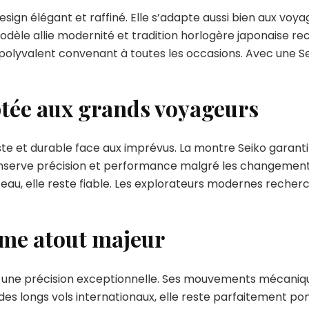
sign élégant et raffiné. Elle s’adapte aussi bien aux voya
èle allie modernité et tradition horlogère japonaise r
polyvalent convenant à toutes les occasions. Avec une S
ptée aux grands voyageurs
 et durable face aux imprévus. La montre Seiko garantit 
conserve précision et performance malgré les changement
teau, elle reste fiable. Les explorateurs modernes recherc
me atout majeur
r une précision exceptionnelle. Ses mouvements mécaniqu
 des longs vols internationaux, elle reste parfaitement po