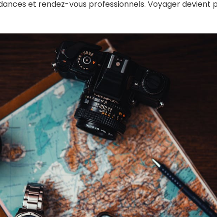
ndances et rendez-vous professionnels. Voyager devient pl