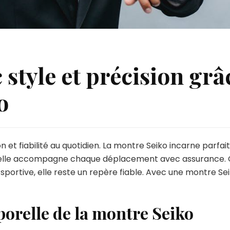
 style et précision grâ
o
 et fiabilité au quotidien. La montre Seiko incarne parfai
 elle accompagne chaque déplacement avec assurance. Qu
portive, elle reste un repère fiable. Avec une montre Seik
porelle de la montre Seiko