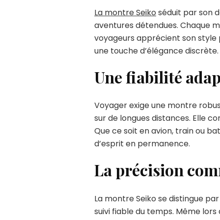
La montre Seiko
séduit par son de
aventures détendues. Chaque mod
voyageurs apprécient son style 
une touche d’élégance discrète.
Une fiabilité ada
Voyager exige une montre robuste
sur de longues distances. Elle 
Que ce soit en avion, train ou ba
d’esprit en permanence.
La précision com
La montre Seiko se distingue pa
suivi fiable du temps. Même lors