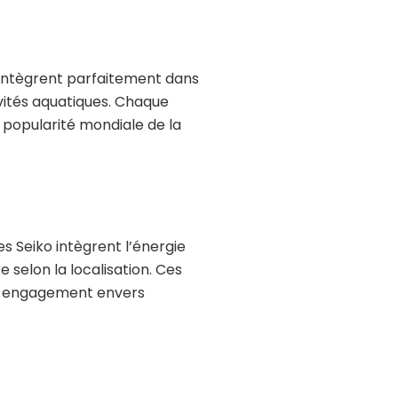
s’intègrent parfaitement dans
vités aquatiques. Chaque
 popularité mondiale de la
s Seiko intègrent l’énergie
selon la localisation. Ces
son engagement envers