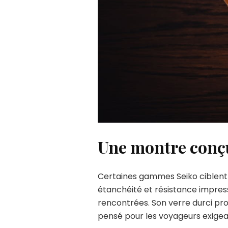
Une montre conçu
Certaines gammes Seiko ciblent 
étanchéité et résistance impres
rencontrées. Son verre durci pro
pensé pour les voyageurs exigea