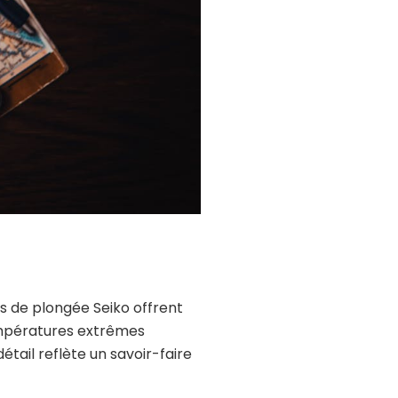
s de plongée Seiko offrent
empératures extrêmes
tail reflète un savoir-faire