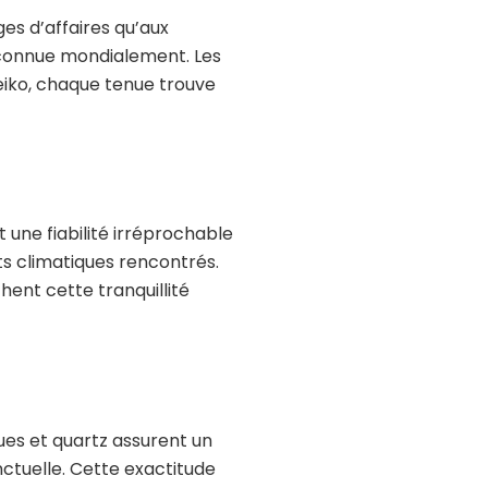
ges d’affaires qu’aux
econnue mondialement. Les
eiko, chaque tenue trouve
une fiabilité irréprochable
s climatiques rencontrés.
hent cette tranquillité
es et quartz assurent un
nctuelle. Cette exactitude