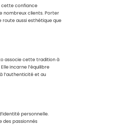
e cette confiance
e nombreux clients. Porter
e route aussi esthétique que
o associe cette tradition à
le incarne l’équilibre
à l’authenticité et au
’identité personnelle.
te des passionnés