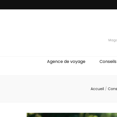
Magaz
Agence de voyage
Conseils
Accueil
/
Cons