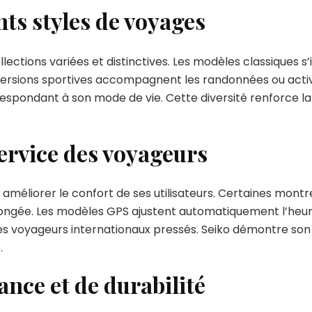
nts styles de voyages
llections variées et distinctives. Les modèles classiques 
 versions sportives accompagnent les randonnées ou acti
spondant à son mode de vie. Cette diversité renforce la
ervice des voyageurs
éliorer le confort de ses utilisateurs. Certaines montre
ongée. Les modèles GPS ajustent automatiquement l’heure 
ie des voyageurs internationaux pressés. Seiko démontre 
.
nce et de durabilité