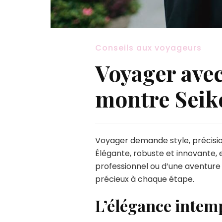
Conseils aux voyageurs
Voyager avec
montre Seik
Voyager demande style, précision
Élégante, robuste et innovante,
professionnel ou d’une aventure s
précieux à chaque étape.
L’élégance intem