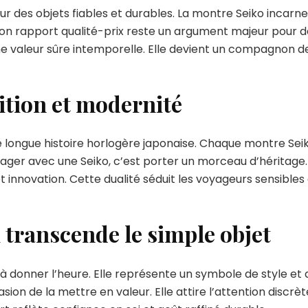
r des objets fiables et durables. La montre Seiko incarn
on rapport qualité-prix reste un argument majeur pour d
 une valeur sûre intemporelle. Elle devient un compagnon d
dition et modernité
 longue histoire horlogère japonaise. Chaque montre Seik
er avec une Seiko, c’est porter un morceau d’héritage. El
 innovation. Cette dualité séduit les voyageurs sensibles 
 transcende le simple objet
à donner l’heure. Elle représente un symbole de style et d
on de la mettre en valeur. Elle attire l’attention discrè